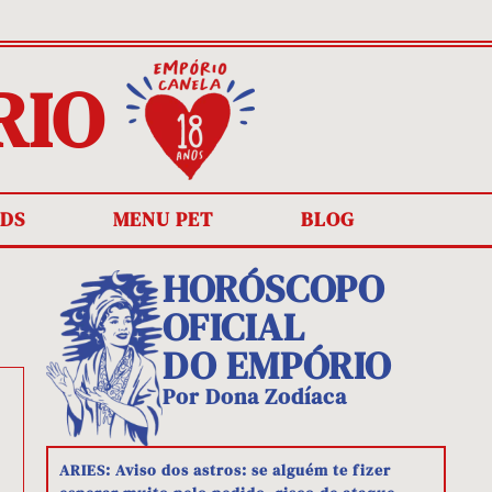
RIO
IDS
MENU PET
BLOG
HORÓSCOPO
OFICIAL
DO EMPÓRIO
Por Dona Zodíaca
ARIES: Aviso dos astros: se alguém te fizer