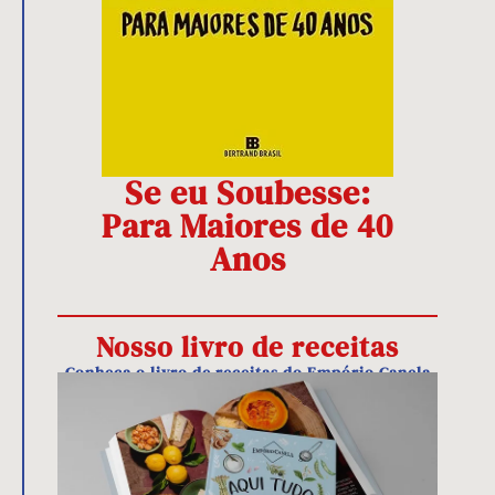
Se eu Soubesse:
Para Maiores de 40
Anos
Nosso livro de receitas
Conheça o livro de receitas do Empório Canela