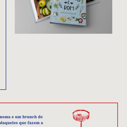
cinema e um brunch de
é daqueles que fazem a