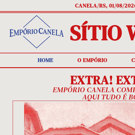
CANELA/RS, 01/08/202
SÍTIO
HOME
O EMPÓRIO
C
EXTRA! EX
EMPÓRIO CANELA COMPL
AQUI TUDO É B