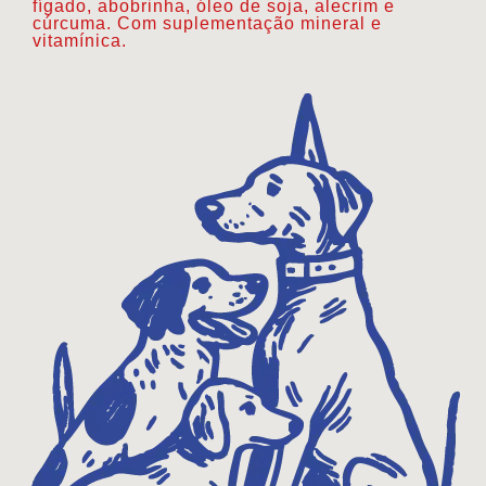
fígado, abobrinha, óleo de soja, alecrim e
cúrcuma. Com suplementação mineral e
vitamínica.